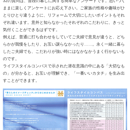
32の質問は、普段の暮しに関する簡単なアンケートです。思いつく
ままに楽しくアンケートにお応え下さい。ご家族の性格や趣味がひ
とりひとり違うように、リフォームで大切にしたいポイントもそれ
ぞれ違います。意外と知らなかったそれぞれのこだわりに、きっと
気付くことができるはずです。
例えば、普通に打ち合わせをしていてご夫婦で意見が違うと、どち
らかが我慢をしたり、お互い譲らなかったり……。永く一緒に暮ら
したご夫婦でも、こだわりが強い時にはなかなかうまく行かないも
のです。
ライフスタイルコンパスで示された潜在意識の中にある「大切なも
の」が分かると、お互いが理解でき、「一番いいカタチ」を生み出
すことができます。