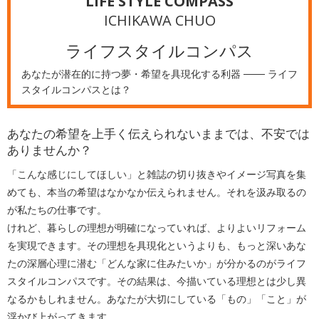
LIFE STYLE COMPASS
ICHIKAWA CHUO
ライフスタイルコンパス
あなたが潜在的に持つ夢・希望を具現化する利器 ─── ライフ
スタイルコンパスとは？
あなたの希望を上手く伝えられないままでは、不安では
ありませんか？
「こんな感じにしてほしい」と雑誌の切り抜きやイメージ写真を集
めても、本当の希望はなかなか伝えられません。それを汲み取るの
が私たちの仕事です。
けれど、暮らしの理想が明確になっていれば、よりよいリフォーム
を実現できます。その理想を具現化というよりも、もっと深いあな
たの深層心理に潜む「どんな家に住みたいか」が分かるのがライフ
スタイルコンパスです。その結果は、今描いている理想とは少し異
なるかもしれません。あなたが大切にしている「もの」「こと」が
浮かび上がってきます。