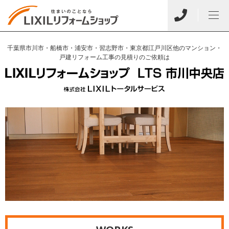
千葉県市川市・船橋市・浦安市・習志野市・東京都江戸川区他のマンション・
戸建リフォーム工事の見積りのご依頼は