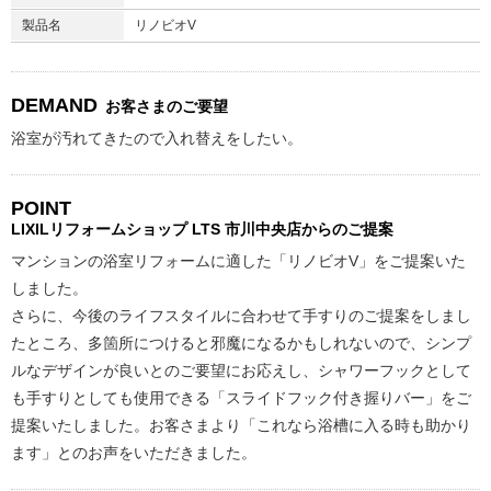
製品名
リノビオV
DEMAND
お客さまのご要望
浴室が汚れてきたので入れ替えをしたい。
POINT
LIXILリフォームショップ
LTS 市川中央店からのご提案
マンションの浴室リフォームに適した「リノビオV」をご提案いた
しました。
さらに、今後のライフスタイルに合わせて手すりのご提案をしまし
たところ、多箇所につけると邪魔になるかもしれないので、シンプ
ルなデザインが良いとのご要望にお応えし、シャワーフックとして
も手すりとしても使用できる「スライドフック付き握りバー」をご
提案いたしました。お客さまより「これなら浴槽に入る時も助かり
ます」とのお声をいただきました。