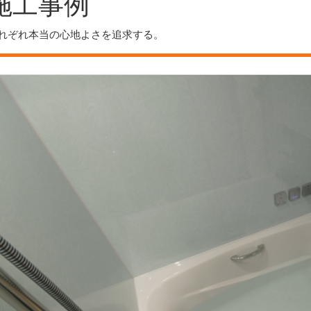
施工事例
れぞれ本当の心地よさを追求する。