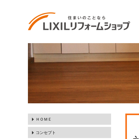
ＨＯＭＥ
コンセプト