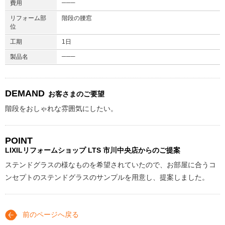
───
費用
リフォーム部
階段の腰窓
位
工期
1日
───
製品名
DEMAND
お客さまのご要望
階段をおしゃれな雰囲気にしたい。
POINT
LIXILリフォームショップ
LTS 市川中央店からのご提案
ステンドグラスの様なものを希望されていたので、お部屋に合うコ
ンセプトのステンドグラスのサンプルを用意し、提案しました。
前のページへ戻る