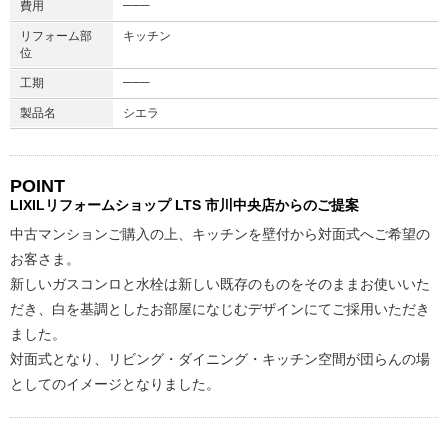
───
費用
リフォーム部
キッチン
位
───
工期
製品名
シエラ
POINT
LIXILリフォームショップ
LTS 市川中央店からのご提案
中古マンションご購入の上、キッチンを壁付から対面式へご希望の
お客さま。
新しいガスコンロと水栓は新しい既存のものをそのままお使いいた
だき、白を基調としたお部屋になじむデザインにてご採用いただき
ました。
対面式となり、リビング・ダイニング・キッチン空間が団らんの場
としてのイメージとなりました。