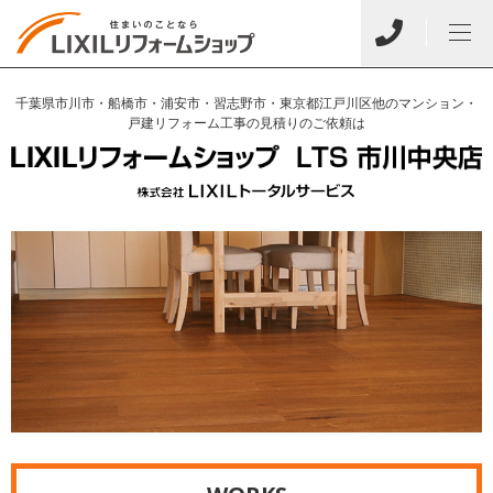
千葉県市川市・船橋市・浦安市・習志野市・東京都江戸川区他のマンション・
戸建リフォーム工事の見積りのご依頼は